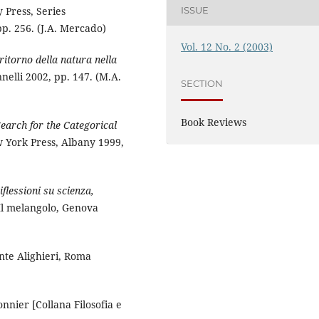
ISSUE
y Press, Series
p. 256. (J.A. Mercado)
Vol. 12 No. 2 (2003)
 ritorno della natura nella
nelli 2002, pp. 147. (M.A.
SECTION
Book Reviews
earch for the Categorical
w York Press, Albany 1999,
flessioni su scienza,
, Il melangolo, Genova
nte Alighieri, Roma
onnier [Collana Filosofia e