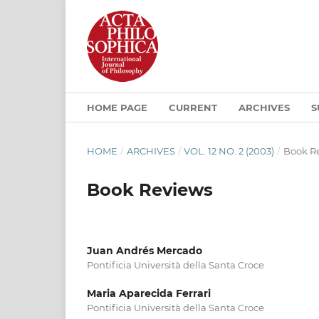
HOME PAGE
CURRENT
ARCHIVES
S
HOME
/
ARCHIVES
/
VOL. 12 NO. 2 (2003)
/
Book R
Book Reviews
Juan Andrés Mercado
Pontificia Università della Santa Croce
Maria Aparecida Ferrari
Pontificia Università della Santa Croce