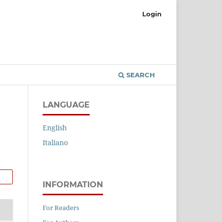
Login
SEARCH
LANGUAGE
English
Italiano
INFORMATION
For Readers