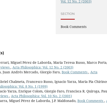
Vol. 12 No. 2 (2003)
SECTION
Book Comments
s)
rari, Miguel Pérez de Laborda, Maria Teresa Russo, Marco Porta
eviews
,
Acta Philosophica: Vol. 12 No. 2 (2003)
o, Juan Andrés Mercado, Giorgio Faro,
Book Comments
,
Acta
briel Chalmeta, Francesco Russo, Ignacio Yarza, Maria Pia Chirino
ilosophica: Vol. 8 No. 1 (1999)
acio Yarza, Enrique Colom, Giorgio Faro, Francisca R. Quiroga, Pau
views
,
Acta Philosophica: Vol. 10 No. 2 (2001)
marra, Miguel Pérez de Laborda, J.P. Maldonado,
Book Comments
,