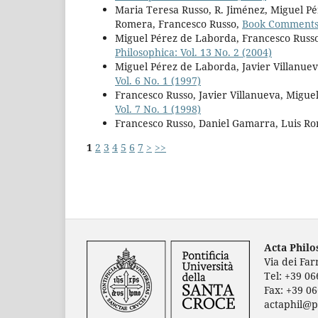
Maria Teresa Russo, R. Jiménez, Miguel P
Romera, Francesco Russo,
Book Comment
Miguel Pérez de Laborda, Francesco Russo
Philosophica: Vol. 13 No. 2 (2004)
Miguel Pérez de Laborda, Javier Villanuev
Vol. 6 No. 1 (1997)
Francesco Russo, Javier Villanueva, Migu
Vol. 7 No. 1 (1998)
Francesco Russo, Daniel Gamarra, Luis R
1
2
3
4
5
6
7
>
>>
Acta Phil
Via dei Fa
Tel: +39 0
Fax: +39 0
actaphil@p