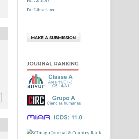
For Authors
For Librarians
MAKE A SUBMISSION
JOURNAL RANKING
l