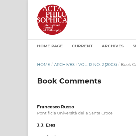
HOME PAGE
CURRENT
ARCHIVES
S
HOME
/
ARCHIVES
/
VOL. 12 NO. 2 (2003)
/
Book 
Book Comments
Francesco Russo
Pontificia Università della Santa Croce
J.J. Eres