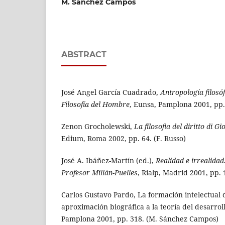
M. Sánchez Campos
ABSTRACT
José Angel García Cuadrado,
Antropología filosóf
Filosofía del Hombre
, Eunsa, Pamplona 2001, pp. 
Zenon Grocholewski,
La filosofia del diritto di G
Edium, Roma 2002, pp. 64. (F. Russo)
José A. Ibáñez-Martín (ed.),
Realidad e irrealidad
Profesor Millán-Puelles
, Rialp, Madrid 2001, pp. 1
Carlos Gustavo Pardo, La formación intelectua
aproximación biográfica a la teoría del desarroll
Pamplona 2001, pp. 318. (M. Sánchez Campos)