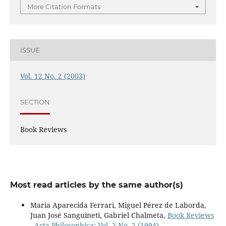
More Citation Formats
ISSUE
Vol. 12 No. 2 (2003)
SECTION
Book Reviews
Most read articles by the same author(s)
Maria Aparecida Ferrari, Miguel Pérez de Laborda,
Juan José Sanguineti, Gabriel Chalmeta,
Book Reviews
,
Acta Philosophica: Vol. 3 No. 2 (1994)