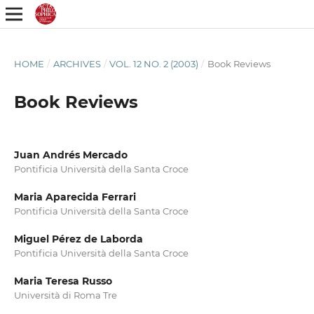
HOME
/
ARCHIVES
/
VOL. 12 NO. 2 (2003)
/
Book Reviews
Book Reviews
Juan Andrés Mercado
Pontificia Università della Santa Croce
Maria Aparecida Ferrari
Pontificia Università della Santa Croce
Miguel Pérez de Laborda
Pontificia Università della Santa Croce
Maria Teresa Russo
Università di Roma Tre