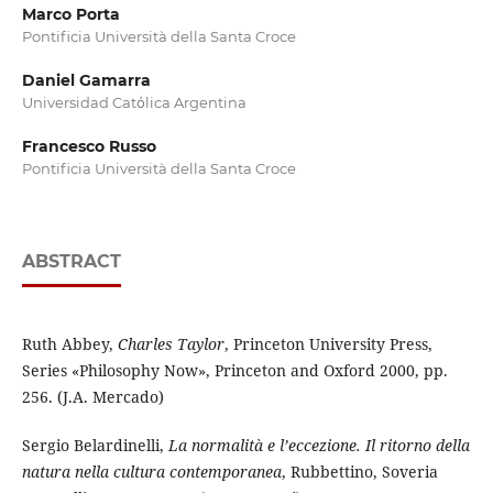
Marco Porta
Pontificia Università della Santa Croce
Daniel Gamarra
Universidad Catὀlica Argentina
Francesco Russo
Pontificia Università della Santa Croce
ABSTRACT
Ruth Abbey,
Charles Taylor
, Princeton University Press,
Series «Philosophy Now», Princeton and Oxford 2000, pp.
256. (J.A. Mercado)
Sergio Belardinelli,
La normalità e l’eccezione. Il ritorno della
natura nella cultura contemporanea
, Rubbettino, Soveria