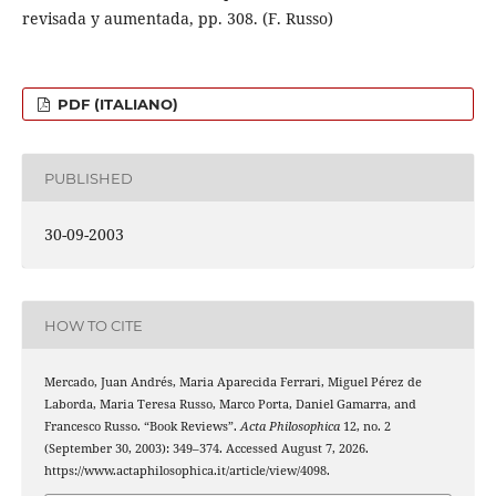
revisada y aumentada, pp. 308. (F. Russo)
PDF (ITALIANO)
PUBLISHED
30-09-2003
HOW TO CITE
Mercado, Juan Andrés, Maria Aparecida Ferrari, Miguel Pérez de
Laborda, Maria Teresa Russo, Marco Porta, Daniel Gamarra, and
Francesco Russo. “Book Reviews”.
Acta Philosophica
12, no. 2
(September 30, 2003): 349–374. Accessed August 7, 2026.
https://www.actaphilosophica.it/article/view/4098.