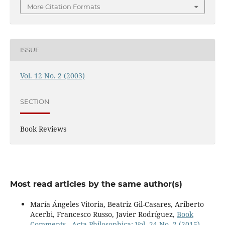
More Citation Formats
ISSUE
Vol. 12 No. 2 (2003)
SECTION
Book Reviews
Most read articles by the same author(s)
María Ángeles Vitoria, Beatriz Gil-Casares, Ariberto
Acerbi, Francesco Russo, Javier Rodríguez,
Book
Comments
,
Acta Philosophica: Vol. 24 No. 2 (2015)