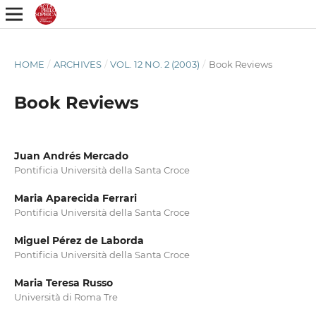
HOME
/
ARCHIVES
/
VOL. 12 NO. 2 (2003)
/
Book Reviews
Book Reviews
Juan Andrés Mercado
Pontificia Università della Santa Croce
Maria Aparecida Ferrari
Pontificia Università della Santa Croce
Miguel Pérez de Laborda
Pontificia Università della Santa Croce
Maria Teresa Russo
Università di Roma Tre