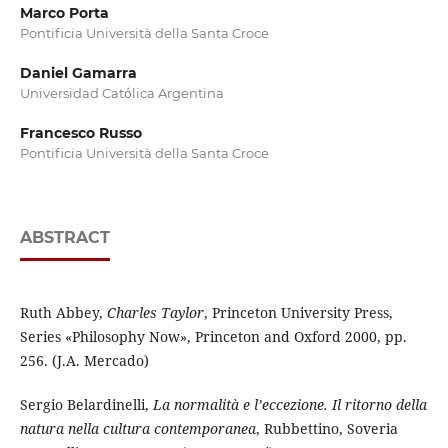
Marco Porta
Pontificia Università della Santa Croce
Daniel Gamarra
Universidad Catὀlica Argentina
Francesco Russo
Pontificia Università della Santa Croce
ABSTRACT
Ruth Abbey,
Charles Taylor
, Princeton University Press,
Series «Philosophy Now», Princeton and Oxford 2000, pp.
256. (J.A. Mercado)
Sergio Belardinelli,
La normalità e l’eccezione. Il ritorno della
natura nella cultura contemporanea
, Rubbettino, Soveria