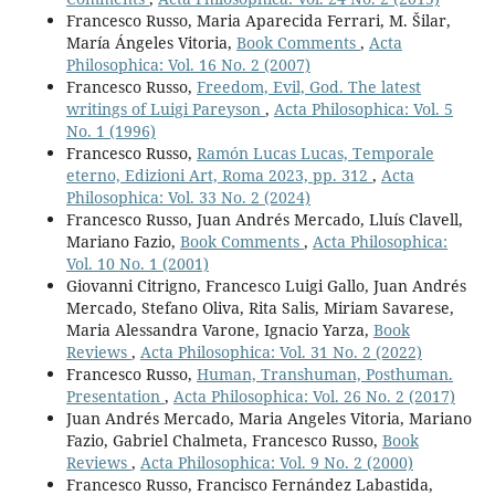
Francesco Russo, Maria Aparecida Ferrari, M. Šilar,
María Ángeles Vitoria,
Book Comments
,
Acta
Philosophica: Vol. 16 No. 2 (2007)
Francesco Russo,
Freedom, Evil, God. The latest
writings of Luigi Pareyson
,
Acta Philosophica: Vol. 5
No. 1 (1996)
Francesco Russo,
Ramón Lucas Lucas, Temporale
eterno, Edizioni Art, Roma 2023, pp. 312
,
Acta
Philosophica: Vol. 33 No. 2 (2024)
Francesco Russo, Juan Andrés Mercado, Lluís Clavell,
Mariano Fazio,
Book Comments
,
Acta Philosophica:
Vol. 10 No. 1 (2001)
Giovanni Citrigno, Francesco Luigi Gallo, Juan Andrés
Mercado, Stefano Oliva, Rita Salis, Miriam Savarese,
Maria Alessandra Varone, Ignacio Yarza,
Book
Reviews
,
Acta Philosophica: Vol. 31 No. 2 (2022)
Francesco Russo,
Human, Transhuman, Posthuman.
Presentation
,
Acta Philosophica: Vol. 26 No. 2 (2017)
Juan Andrés Mercado, Maria Angeles Vitoria, Mariano
Fazio, Gabriel Chalmeta, Francesco Russo,
Book
Reviews
,
Acta Philosophica: Vol. 9 No. 2 (2000)
Francesco Russo, Francisco Fernández Labastida,