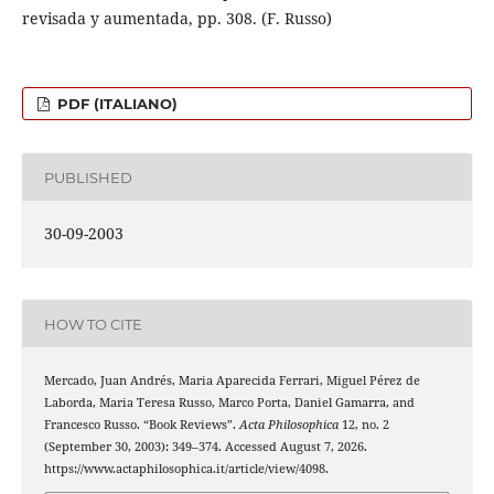
revisada y aumentada, pp. 308. (F. Russo)
PDF (ITALIANO)
PUBLISHED
30-09-2003
HOW TO CITE
Mercado, Juan Andrés, Maria Aparecida Ferrari, Miguel Pérez de
Laborda, Maria Teresa Russo, Marco Porta, Daniel Gamarra, and
Francesco Russo. “Book Reviews”.
Acta Philosophica
12, no. 2
(September 30, 2003): 349–374. Accessed August 7, 2026.
https://www.actaphilosophica.it/article/view/4098.