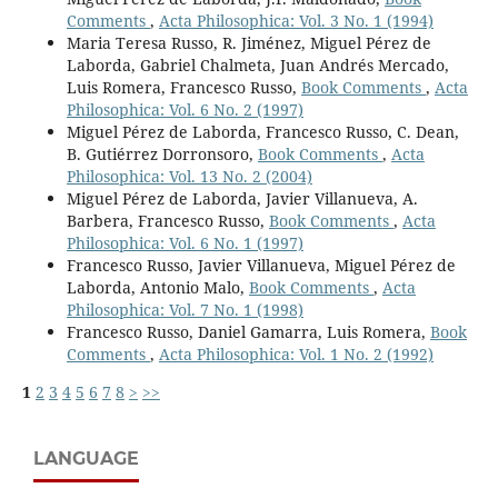
Comments
,
Acta Philosophica: Vol. 3 No. 1 (1994)
Maria Teresa Russo, R. Jiménez, Miguel Pérez de
Laborda, Gabriel Chalmeta, Juan Andrés Mercado,
Luis Romera, Francesco Russo,
Book Comments
,
Acta
Philosophica: Vol. 6 No. 2 (1997)
Miguel Pérez de Laborda, Francesco Russo, C. Dean,
B. Gutiérrez Dorronsoro,
Book Comments
,
Acta
Philosophica: Vol. 13 No. 2 (2004)
Miguel Pérez de Laborda, Javier Villanueva, A.
Barbera, Francesco Russo,
Book Comments
,
Acta
Philosophica: Vol. 6 No. 1 (1997)
Francesco Russo, Javier Villanueva, Miguel Pérez de
Laborda, Antonio Malo,
Book Comments
,
Acta
Philosophica: Vol. 7 No. 1 (1998)
Francesco Russo, Daniel Gamarra, Luis Romera,
Book
Comments
,
Acta Philosophica: Vol. 1 No. 2 (1992)
1
2
3
4
5
6
7
8
>
>>
LANGUAGE