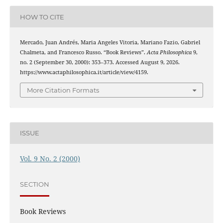
HOW TO CITE
Mercado, Juan Andrés, Maria Angeles Vitoria, Mariano Fazio, Gabriel
Chalmeta, and Francesco Russo. “Book Reviews”.
Acta Philosophica
9,
no. 2 (September 30, 2000): 353–373. Accessed August 9, 2026.
https://www.actaphilosophica.it/article/view/4159.
More Citation Formats
ISSUE
Vol. 9 No. 2 (2000)
SECTION
Book Reviews