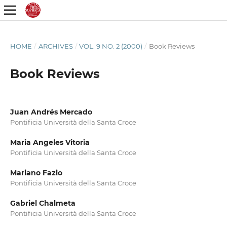
HOME
/
ARCHIVES
/
VOL. 9 NO. 2 (2000)
/
Book Reviews
Book Reviews
Juan Andrés Mercado
Pontificia Università della Santa Croce
Maria Angeles Vitoria
Pontificia Università della Santa Croce
Mariano Fazio
Pontificia Università della Santa Croce
Gabriel Chalmeta
Pontificia Università della Santa Croce