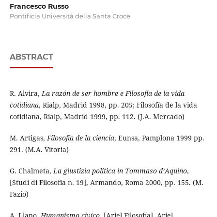
Francesco Russo
Pontificia Università della Santa Croce
ABSTRACT
R. Alvira,
La razón de ser hombre e Filosofía de la vida
cotidiana
, Rialp, Madrid 1998, pp. 205; Filosofía de la vida
cotidiana, Rialp, Madrid 1999, pp. 112. (J.A. Mercado)
M. Artigas,
Filosofía de la ciencia
, Eunsa, Pamplona 1999 pp.
291. (M.A. Vitoria)
G. Chalmeta,
La giustizia politica in Tommaso d’Aquino
,
[Studi di Filosofia n. 19], Armando, Roma 2000, pp. 155. (M.
Fazio)
A. Llano,
Humanismo cívico
, [Ariel Filosofía], Ariel,