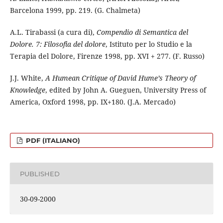
Barcelona 1999, pp. 219. (G. Chalmeta)
A.L. Tirabassi (a cura di),
Compendio di Semantica del
Dolore. 7: Filosofia del dolore
, Istituto per lo Studio e la
Terapia del Dolore, Firenze 1998, pp. XVI + 277. (F. Russo)
J.J. White,
A Humean Critique of David Hume’s Theory of
Knowledge
, edited by John A. Gueguen, University Press of
America, Oxford 1998, pp. IX+180. (J.A. Mercado)
PDF (ITALIANO)
PUBLISHED
30-09-2000