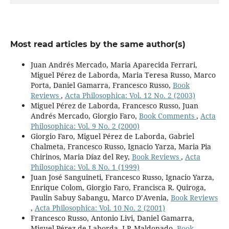
Most read articles by the same author(s)
Juan Andrés Mercado, Maria Aparecida Ferrari,
Miguel Pérez de Laborda, Maria Teresa Russo, Marco
Porta, Daniel Gamarra, Francesco Russo,
Book
Reviews
,
Acta Philosophica: Vol. 12 No. 2 (2003)
Miguel Pérez de Laborda, Francesco Russo, Juan
Andrés Mercado, Giorgio Faro,
Book Comments
,
Acta
Philosophica: Vol. 9 No. 2 (2000)
Giorgio Faro, Miguel Pérez de Laborda, Gabriel
Chalmeta, Francesco Russo, Ignacio Yarza, Maria Pia
Chirinos, Maria Díaz del Rey,
Book Reviews
,
Acta
Philosophica: Vol. 8 No. 1 (1999)
Juan José Sanguineti, Francesco Russo, Ignacio Yarza,
Enrique Colom, Giorgio Faro, Francisca R. Quiroga,
Paulin Sabuy Sabangu, Marco D’Avenia,
Book Reviews
,
Acta Philosophica: Vol. 10 No. 2 (2001)
Francesco Russo, Antonio Livi, Daniel Gamarra,
Miguel Pérez de Laborda, J.P. Maldonado,
Book