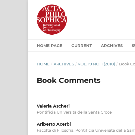
HOME PAGE
CURRENT
ARCHIVES
S
HOME
/
ARCHIVES
/
VOL. 19 NO. 1 (2010)
/
Book C
Book Comments
Valeria Ascheri
Pontificia Università della Santa Croce
Ariberto Acerbi
Facoltà di Filosofia, Pontificia Università della Sa