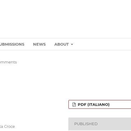
UBMISSIONS
NEWS
ABOUT
omments
PDF (ITALIANO)
PUBLISHED
nta Croce