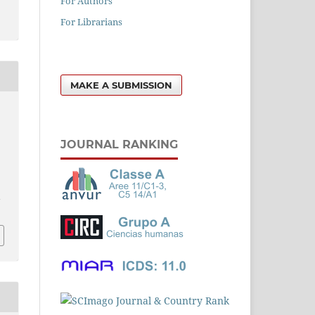
For Authors
For Librarians
MAKE A SUBMISSION
JOURNAL RANKING
l