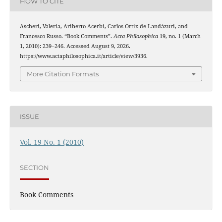
HOW TO CITE
Ascheri, Valeria, Ariberto Acerbi, Carlos Ortiz de Landázuri, and
Francesco Russo. “Book Comments”.
Acta Philosophica
19, no. 1 (March
1, 2010): 239–246. Accessed August 9, 2026.
https://www.actaphilosophica.it/article/view/3936.
More Citation Formats
ISSUE
Vol. 19 No. 1 (2010)
SECTION
Book Comments