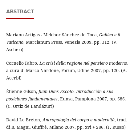
ABSTRACT
Mariano Artigas - Melchor Sánchez de Toca,
Galileo e il
Vaticano
, Marcianum Press, Venezia 2009, pp. 312. (V.
Ascheri)
Cornelio Fabro,
La crisi della ragione nel pensiero moderno
,
a cura di Marco Nardone, Forum, Udine 2007, pp. 120. (A.
Acerbi)
Étienne Gilson,
Juan Duns Escoto. Introducción a sus
posiciones fundamentales
, Eunsa, Pamplona 2007, pp. 686.
(C. Ortiz de Landázuri)
David Le Breton,
Antropologia del corpo e modernità
, trad.
di B. Magni, Giuffrè, Milano 2007, pp. xvi + 286. (F. Russo)