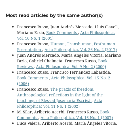
Most read articles by the same author(s)
Francesco Russo, Juan Andrés Mercado, Lluís Clavell,
Mariano Fazio,
Book Comments
,
Acta Philosophica:
Vol. 10 No. 1 (2001)
Francesco Russo,
Human, Transhuman, Posthuman.
Presentation
,
Acta Philosophica: Vol. 26 No. 2 (2017)
Juan Andrés Mercado, Maria Angeles Vitoria, Mariano
Fazio, Gabriel Chalmeta, Francesco Russo,
Book
Reviews
,
Acta Philosophica: Vol. 9 No. 2 (2000)
Francesco Russo, Francisco Fernández Labastida,
Book Comments
,
Acta Philosophica: Vol. 15 No. 2
(2006)
Francesco Russo,
The praxis of freedom.
Anthropological reflections in the light of the
teachings of Blessed Josemaría Escrivá
,
Acta
Philosophica: Vol. 11 No. 1 (2002)
M. Šilar, Ariberto Acerbi, Francesco Russo,
Book
Comments
,
Acta Philosophica: Vol. 16 No. 1 (2007)
Luca Valera, Ariberto Acerbi, María Ángeles Vitoria,