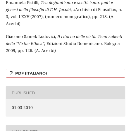
Emanuela Pistilli,
Tra dogmatismo e scetticismo: fonti e
genesi della filosofia di F.H. Jacobi
, «Archivio di Filosofia», n.
3, vol. LXXV (2007), (numero monografico), pp. 218. (A.
Acerbi)
Giacomo Samek Lodovici,
Il ritorno delle virtù. Temi salienti
della “Virtue Ethics”
, Edizioni Studio Domenicano, Bologna
2009, pp. 126. (A. Acerbi)
PDF (ITALIANO)
PUBLISHED
01-03-2010