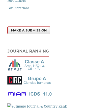
For Authors
For Librarians
MAKE A SUBMISSION
JOURNAL RANKING