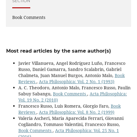
SECTION
Book Comments
Most read articles by the same author(s)
Javier Villanueva, Angel Rodríguez Luño, Francesco
Russo, Daniel Gamarra, Sandro Scalabrin, Gabriel
Chalmeta, Juan Manuel Burgos, Antonio Malo,
Book
Reviews
,
Acta Philosophica: Vol. 2 No. 1 (1993)
A. C. Theodoro, Antonio Malo, Francesco Russo, Paulin
Sabuy Sabangu,
Book Comments
,
Acta Philosophica:
Vol. 19 No. 2 (2010)
Francesco Russo, Luis Romera, Giorgio Faro,
Book
Reviews
,
Acta Philosophica: Vol. 8 No. 2 (1999)
Valeria Ascheri, Maria Aparecida Ferrari, Giovanni
Cogliandro, Tommaso Valentini, Francesco Russo,
Book Comments
,
Acta Philosophica: Vol. 25 No. 1
(2016)