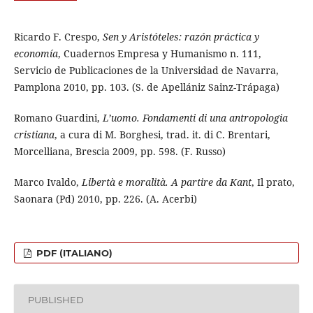
Ricardo F. Crespo,
Sen y Aristóteles: razón práctica y
economía
, Cuadernos Empresa y Humanismo n. 111,
Servicio de Publicaciones de la Universidad de Navarra,
Pamplona 2010, pp. 103. (S. de Apellániz Sainz-Trápaga)
Romano Guardini,
L’uomo. Fondamenti di una antropologia
cristiana
, a cura di M. Borghesi, trad. it. di C. Brentari,
Morcelliana, Brescia 2009, pp. 598. (F. Russo)
Marco Ivaldo,
Libertà e moralità. A partire da Kant
, Il prato,
Saonara (Pd) 2010, pp. 226. (A. Acerbi)
PDF (ITALIANO)
PUBLISHED