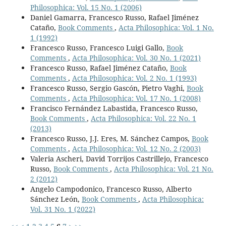
Philosophica: Vol. 15 No. 1 (2006)
Daniel Gamarra, Francesco Russo, Rafael Jiménez
Cataño,
Book Comments
,
Acta Philosophica: Vol. 1 No.
1 (1992)
Francesco Russo, Francesco Luigi Gallo,
Book
Comments
,
Acta Philosophica: Vol. 30 No. 1 (2021)
Francesco Russo, Rafael Jiménez Cataño,
Book
Comments
,
Acta Philosophica: Vol. 2 No. 1 (1993)
Francesco Russo, Sergio Gascón, Pietro Vaghi,
Book
Comments
,
Acta Philosophica: Vol. 17 No. 1 (2008)
Francisco Fernández Labastida, Francesco Russo,
Book Comments
,
Acta Philosophica: Vol. 22 No. 1
(2013)
Francesco Russo, J.J. Eres, M. Sánchez Campos,
Book
Comments
,
Acta Philosophica: Vol. 12 No. 2 (2003)
Valeria Ascheri, David Torrijos Castrillejo, Francesco
Russo,
Book Comments
,
Acta Philosophica: Vol. 21 No.
2 (2012)
Angelo Campodonico, Francesco Russo, Alberto
Sánchez León,
Book Comments
,
Acta Philosophica:
Vol. 31 No. 1 (2022)