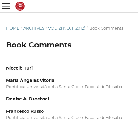
HOME
/
ARCHIVES
/
VOL. 21 NO. 1 (2012)
/
Book Comments
Book Comments
Niccolò Turi
María Ángeles Vitoria
Pontificia Università della Santa Croce, Facoltà di Filosofia
Denise A. Drechsel
Francesco Russo
Pontificia Università della Santa Croce, Facoltà di Filosofia