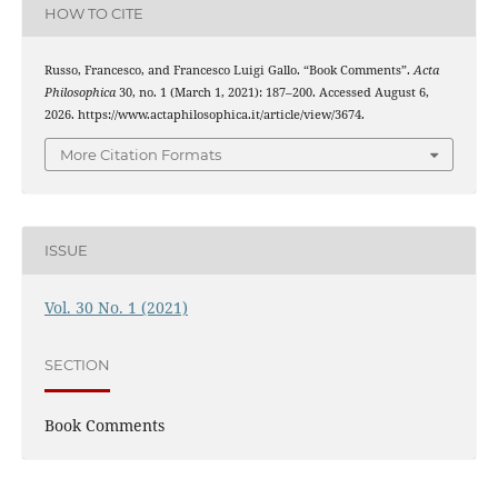
HOW TO CITE
Russo, Francesco, and Francesco Luigi Gallo. “Book Comments”.
Acta
Philosophica
30, no. 1 (March 1, 2021): 187–200. Accessed August 6,
2026. https://www.actaphilosophica.it/article/view/3674.
More Citation Formats
ISSUE
Vol. 30 No. 1 (2021)
SECTION
Book Comments