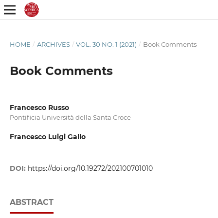
HOME
/
ARCHIVES
/
VOL. 30 NO. 1 (2021)
/
Book Comments
Book Comments
Francesco Russo
Pontificia Università della Santa Croce
Francesco Luigi Gallo
DOI:
https://doi.org/10.19272/202100701010
ABSTRACT