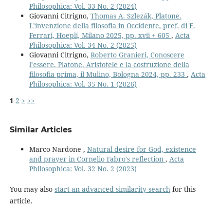
Philosophica: Vol. 33 No. 2 (2024)
Giovanni Citrigno,
Thomas A. Szlezák, Platone.
L’invenzione della filosofia in Occidente, pref. di F.
Ferrari, Hoepli, Milano 2025, pp. xvii + 605
,
Acta
Philosophica: Vol. 34 No. 2 (2025)
Giovanni Citrigno,
Roberto Granieri, Conoscere
l’essere. Platone, Aristotele e la costruzione della
filosofia prima, il Mulino, Bologna 2024, pp. 233
,
Acta
Philosophica: Vol. 35 No. 1 (2026)
1
2
>
>>
Similar Articles
Marco Nardone ,
Natural desire for God, existence
and prayer in Cornelio Fabro's reflection
,
Acta
Philosophica: Vol. 32 No. 2 (2023)
You may also
start an advanced similarity search
for this
article.