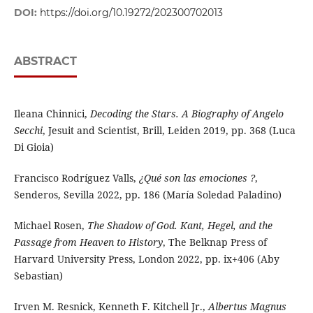
DOI:
https://doi.org/10.19272/202300702013
ABSTRACT
Ileana Chinnici,
Decoding the Stars. A Biography of Angelo
Secchi
, Jesuit and Scientist, Brill, Leiden 2019, pp. 368 (Luca
Di Gioia)
Francisco Rodríguez Valls,
¿Qué son las emociones ?
,
Senderos, Sevilla 2022, pp. 186 (María Soledad Paladino)
Michael Rosen,
The Shadow of God. Kant, Hegel, and the
Passage from Heaven to History
, The Belknap Press of
Harvard University Press, London 2022, pp. ix+406 (Aby
Sebastian)
Irven M. Resnick, Kenneth F. Kitchell Jr.,
Albertus Magnus