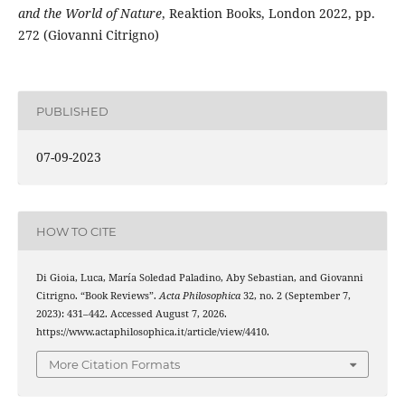
and the World of Nature
, Reaktion Books, London 2022, pp.
272 (Giovanni Citrigno)
PUBLISHED
07-09-2023
HOW TO CITE
Di Gioia, Luca, María Soledad Paladino, Aby Sebastian, and Giovanni
Citrigno. “Book Reviews”.
Acta Philosophica
32, no. 2 (September 7,
2023): 431–442. Accessed August 7, 2026.
https://www.actaphilosophica.it/article/view/4410.
More Citation Formats