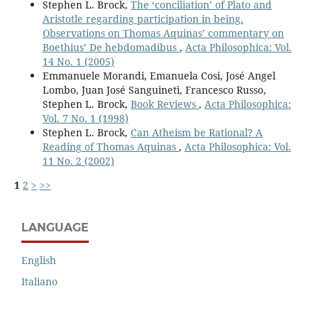
Stephen L. Brock,
The ‘conciliation’ of Plato and
Aristotle regarding participation in being.
Observations on Thomas Aquinas’ commentary on
Boethius’ De hebdomadibus
,
Acta Philosophica: Vol.
14 No. 1 (2005)
Emmanuele Morandi, Emanuela Cosi, José Angel
Lombo, Juan José Sanguineti, Francesco Russo,
Stephen L. Brock,
Book Reviews
,
Acta Philosophica:
Vol. 7 No. 1 (1998)
Stephen L. Brock,
Can Atheism be Rational? A
Reading of Thomas Aquinas
,
Acta Philosophica: Vol.
11 No. 2 (2002)
1
2
>
>>
LANGUAGE
English
Italiano