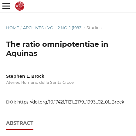
HOME
/
ARCHIVES
/
VOL. 2 NO. 1 (1993)
/
Studies
The ratio omnipotentiae in
Aquinas
Stephen L. Brock
Ateneo Romano della Santa Croce
DOI:
https://doi.org/10.17421/1121_2179_1993_02_01_Brock
ABSTRACT