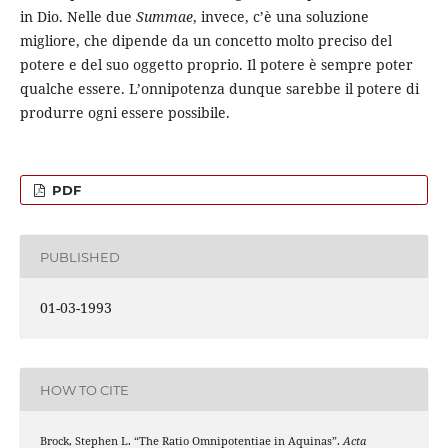
in Dio. Nelle due
Summae
, invece, c’è una soluzione
migliore, che dipende da un concetto molto preciso del
potere e del suo oggetto proprio. Il potere è sempre poter
qualche essere. L’onnipotenza dunque sarebbe il potere di
produrre ogni essere possibile.
PDF
PUBLISHED
01-03-1993
HOW TO CITE
Brock, Stephen L. “The Ratio Omnipotentiae in Aquinas”.
Acta