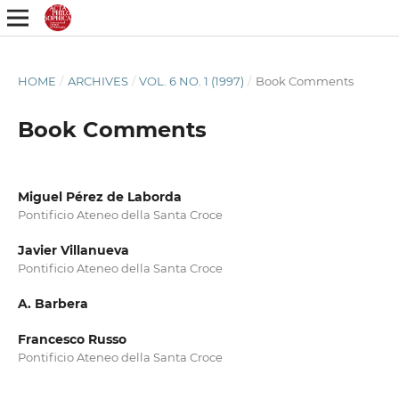
HOME
/
ARCHIVES
/
VOL. 6 NO. 1 (1997)
/
Book Comments
Book Comments
Miguel Pérez de Laborda
Pontificio Ateneo della Santa Croce
Javier Villanueva
Pontificio Ateneo della Santa Croce
A. Barbera
Francesco Russo
Pontificio Ateneo della Santa Croce