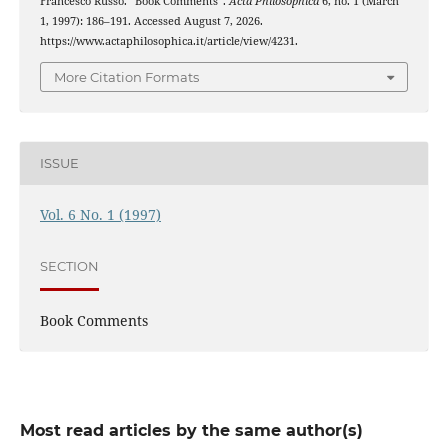
Francesco Russo. “Book Comments”.
Acta Philosophica
6, no. 1 (March
1, 1997): 186–191. Accessed August 7, 2026.
https://www.actaphilosophica.it/article/view/4231.
More Citation Formats
ISSUE
Vol. 6 No. 1 (1997)
SECTION
Book Comments
Most read articles by the same author(s)