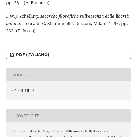
pp. 231. (A. Barbera)
F.W.J. Schelling,
Ricerche filosofiche sull’essenza della libertà
umana
, a cura di G. Strummiello, Rusconi, Milano 1996, pp.
262. (F. Russo)
PDF (ITALIANO)
PUBLISHED
01-03-1997
HOW TO CITE
Pérez de Laborda, Miguel, Javier Villanueva, A. Barbera, and