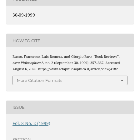
30-09-1999
HOW TO CITE
Russo, Francesco, Luis Romera, and Giorgio Faro. “Book Reviews”.
Acta Philosophica
8, no. 2 (September 30, 1999): 357–367. Accessed
August 6, 2026. https://www.actaphilosophica.it/article/view/4182.
More Citation Formats
ISSUE
Vol. 8 No. 2 (1999)
SECTION