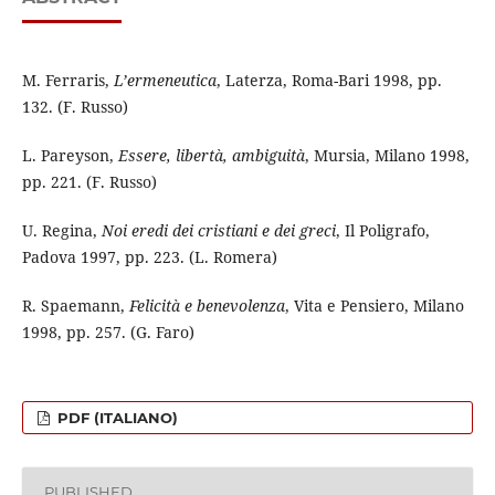
M. Ferraris,
L’ermeneutica
, Laterza, Roma-Bari 1998, pp.
132. (F. Russo)
L. Pareyson,
Essere, libertà, ambiguità
, Mursia, Milano 1998,
pp. 221. (F. Russo)
U. Regina,
Noi eredi dei cristiani e dei greci
, Il Poligrafo,
Padova 1997, pp. 223. (L. Romera)
R. Spaemann,
Felicità e benevolenza
, Vita e Pensiero, Milano
1998, pp. 257. (G. Faro)
PDF (ITALIANO)
PUBLISHED