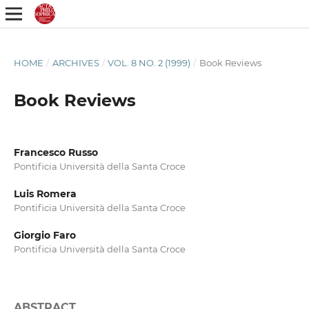
HOME
/
ARCHIVES
/
VOL. 8 NO. 2 (1999)
/
Book Reviews
Book Reviews
Francesco Russo
Pontificia Università della Santa Croce
Luis Romera
Pontificia Università della Santa Croce
Giorgio Faro
Pontificia Università della Santa Croce
ABSTRACT