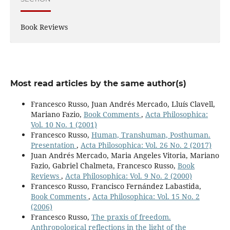
Book Reviews
Most read articles by the same author(s)
Francesco Russo, Juan Andrés Mercado, Lluís Clavell,
Mariano Fazio,
Book Comments
,
Acta Philosophica:
Vol. 10 No. 1 (2001)
Francesco Russo,
Human, Transhuman, Posthuman.
Presentation
,
Acta Philosophica: Vol. 26 No. 2 (2017)
Juan Andrés Mercado, Maria Angeles Vitoria, Mariano
Fazio, Gabriel Chalmeta, Francesco Russo,
Book
Reviews
,
Acta Philosophica: Vol. 9 No. 2 (2000)
Francesco Russo, Francisco Fernández Labastida,
Book Comments
,
Acta Philosophica: Vol. 15 No. 2
(2006)
Francesco Russo,
The praxis of freedom.
Anthropological reflections in the light of the