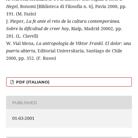
Hegel
, Bonomi [Biblioteca di Filosofia n. 6], Pavia 2000, pp.
191. (M. Fazio)
J. Pieper,
La fe ante el reto de la cultura contemporánea.
Sobre la dificultad de creer hoy
, Rialp, Madrid 20002, pp.
281. (L. Clavell)
W. Vial Mena,
La antropología de Viktor Frankl. El dolor: una
puerta abierta
, Editorial Universitaria, Santiago de Chile
2000, pp. 352. (F. Russo)
PDF (ITALIANO)
PUBLISHED
01-03-2001