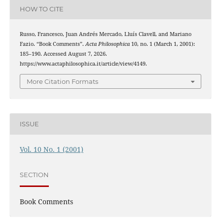
HOW TO CITE
Russo, Francesco, Juan Andrés Mercado, Lluís Clavell, and Mariano
Fazio. “Book Comments”.
Acta Philosophica
10, no. 1 (March 1, 2001):
185–190. Accessed August 7, 2026.
https://www.actaphilosophica.it/article/view/4149.
More Citation Formats
ISSUE
Vol. 10 No. 1 (2001)
SECTION
Book Comments