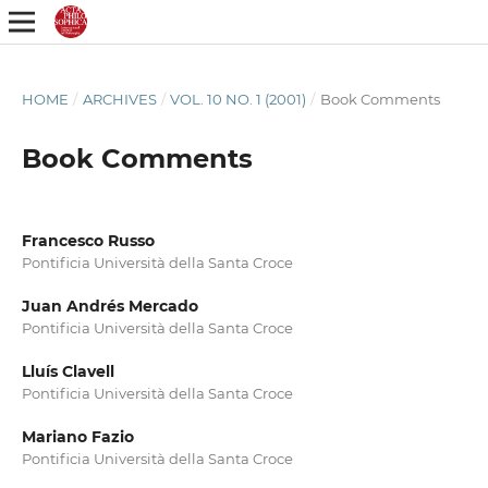
HOME
/
ARCHIVES
/
VOL. 10 NO. 1 (2001)
/
Book Comments
Book Comments
Francesco Russo
Pontificia Università della Santa Croce
Juan Andrés Mercado
Pontificia Università della Santa Croce
Lluís Clavell
Pontificia Università della Santa Croce
Mariano Fazio
Pontificia Università della Santa Croce