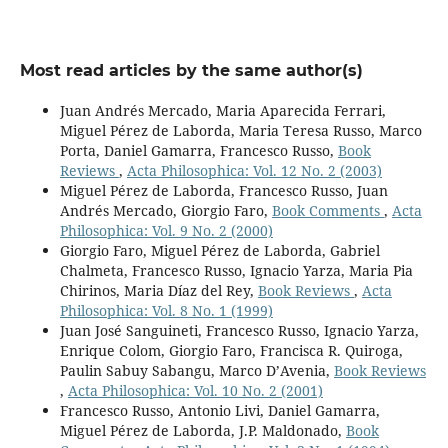
Most read articles by the same author(s)
Juan Andrés Mercado, Maria Aparecida Ferrari,
Miguel Pérez de Laborda, Maria Teresa Russo, Marco
Porta, Daniel Gamarra, Francesco Russo,
Book
Reviews
,
Acta Philosophica: Vol. 12 No. 2 (2003)
Miguel Pérez de Laborda, Francesco Russo, Juan
Andrés Mercado, Giorgio Faro,
Book Comments
,
Acta
Philosophica: Vol. 9 No. 2 (2000)
Giorgio Faro, Miguel Pérez de Laborda, Gabriel
Chalmeta, Francesco Russo, Ignacio Yarza, Maria Pia
Chirinos, Maria Díaz del Rey,
Book Reviews
,
Acta
Philosophica: Vol. 8 No. 1 (1999)
Juan José Sanguineti, Francesco Russo, Ignacio Yarza,
Enrique Colom, Giorgio Faro, Francisca R. Quiroga,
Paulin Sabuy Sabangu, Marco D’Avenia,
Book Reviews
,
Acta Philosophica: Vol. 10 No. 2 (2001)
Francesco Russo, Antonio Livi, Daniel Gamarra,
Miguel Pérez de Laborda, J.P. Maldonado,
Book