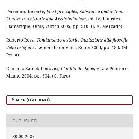
Fernando Inciarte,
First principles, substance and action.
Studies in Aristotle and Aristotelianism
, ed. by Lourdes
Flamarique, Olms, Zürich 2005, pp. 510. (J. A. Mercado)
Roberto Rossi,
Fondamento e storia. Iniziazione alla filosofia
della religione
, Leonardo da Vinci, Roma 2004, pp. 184. (M.
Porta)
Giacomo Samek Lodovici,
L’utilità del bene
, Vita e Pensiero,
Milano 2004, pp. 304. (G. Faro)
PDF (ITALIANO)
PUBLISHED
30-09-2006