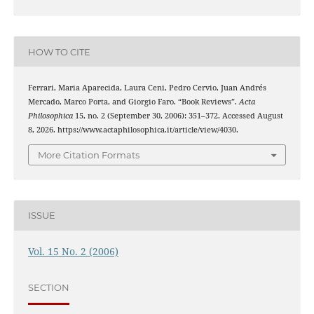
HOW TO CITE
Ferrari, Maria Aparecida, Laura Ceni, Pedro Cervio, Juan Andrés
Mercado, Marco Porta, and Giorgio Faro. “Book Reviews”.
Acta
Philosophica
15, no. 2 (September 30, 2006): 351–372. Accessed August
8, 2026. https://www.actaphilosophica.it/article/view/4030.
More Citation Formats
ISSUE
Vol. 15 No. 2 (2006)
SECTION