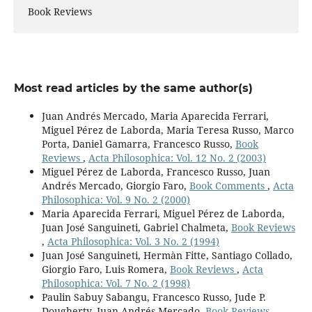
Book Reviews
Most read articles by the same author(s)
Juan Andrés Mercado, Maria Aparecida Ferrari,
Miguel Pérez de Laborda, Maria Teresa Russo, Marco
Porta, Daniel Gamarra, Francesco Russo,
Book
Reviews
,
Acta Philosophica: Vol. 12 No. 2 (2003)
Miguel Pérez de Laborda, Francesco Russo, Juan
Andrés Mercado, Giorgio Faro,
Book Comments
,
Acta
Philosophica: Vol. 9 No. 2 (2000)
Maria Aparecida Ferrari, Miguel Pérez de Laborda,
Juan José Sanguineti, Gabriel Chalmeta,
Book Reviews
,
Acta Philosophica: Vol. 3 No. 2 (1994)
Juan José Sanguineti, Hermàn Fitte, Santiago Collado,
Giorgio Faro, Luis Romera,
Book Reviews
,
Acta
Philosophica: Vol. 7 No. 2 (1998)
Paulin Sabuy Sabangu, Francesco Russo, Jude P.
Dougherty, Juan Andrés Mercado,
Book Reviews
,