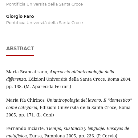
Pontificia Università della Santa Croce
Giorgio Faro
Pontificia Università della Santa Croce
ABSTRACT
Marta Brancatisano,
Approccio all’antropologia della
differenza
, Edizioni Università della Santa Croce, Roma 2004,
pp. 138. (M. Aparecida Ferrari)
María Pía Chirinos,
Un’antropologia del lavoro. Il “domestico”
come categoria
, Edizioni Università della Santa Croce, Roma
2005, pp. 171. (L. Ceni)
Fernando Inciarte,
Tiempo, sustancia y lenguaje. Ensayos de
metafísica
, Eunsa, Pamplona 2005, pp. 236. (P. Cervio)