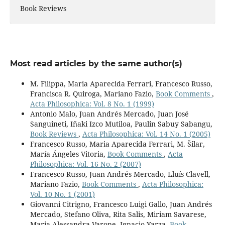
Book Reviews
Most read articles by the same author(s)
M. Filippa, Maria Aparecida Ferrari, Francesco Russo,
Francisca R. Quiroga, Mariano Fazio,
Book Comments
,
Acta Philosophica: Vol. 8 No. 1 (1999)
Antonio Malo, Juan Andrés Mercado, Juan José
Sanguineti, Iñaki Izco Mutiloa, Paulin Sabuy Sabangu,
Book Reviews
,
Acta Philosophica: Vol. 14 No. 1 (2005)
Francesco Russo, Maria Aparecida Ferrari, M. Šilar,
María Ángeles Vitoria,
Book Comments
,
Acta
Philosophica: Vol. 16 No. 2 (2007)
Francesco Russo, Juan Andrés Mercado, Lluís Clavell,
Mariano Fazio,
Book Comments
,
Acta Philosophica:
Vol. 10 No. 1 (2001)
Giovanni Citrigno, Francesco Luigi Gallo, Juan Andrés
Mercado, Stefano Oliva, Rita Salis, Miriam Savarese,
Maria Alessandra Varone, Ignacio Yarza,
Book