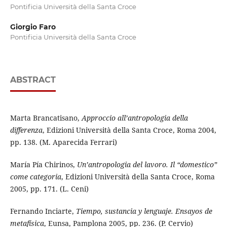
Pontificia Università della Santa Croce
Giorgio Faro
Pontificia Università della Santa Croce
ABSTRACT
Marta Brancatisano,
Approccio all’antropologia della
differenza
, Edizioni Università della Santa Croce, Roma 2004,
pp. 138. (M. Aparecida Ferrari)
María Pía Chirinos,
Un’antropologia del lavoro. Il “domestico”
come categoria
, Edizioni Università della Santa Croce, Roma
2005, pp. 171. (L. Ceni)
Fernando Inciarte,
Tiempo, sustancia y lenguaje. Ensayos de
metafísica
, Eunsa, Pamplona 2005, pp. 236. (P. Cervio)