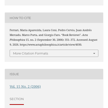
HOW TO CITE
Ferrari, Maria Aparecida, Laura Ceni, Pedro Cervio, Juan Andrés
Mercado, Marco Porta, and Giorgio Faro. “Book Reviews”.
Acta
Philosophica
15, no. 2 (September 30, 2006): 351–372. Accessed August
9, 2026. https://www.actaphilosophica.it/article/view/4030.
More Citation Formats
ISSUE
Vol. 15 No. 2 (2006)
SECTION