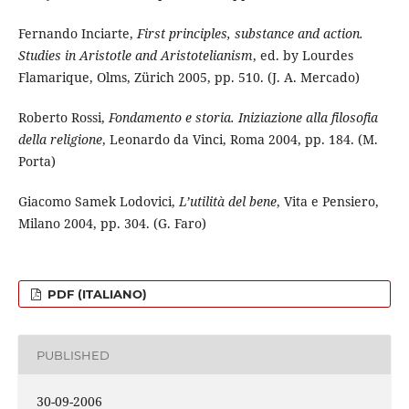
Fernando Inciarte,
First principles, substance and action.
Studies in Aristotle and Aristotelianism
, ed. by Lourdes
Flamarique, Olms, Zürich 2005, pp. 510. (J. A. Mercado)
Roberto Rossi,
Fondamento e storia. Iniziazione alla filosofia
della religione
, Leonardo da Vinci, Roma 2004, pp. 184. (M.
Porta)
Giacomo Samek Lodovici,
L’utilità del bene
, Vita e Pensiero,
Milano 2004, pp. 304. (G. Faro)
PDF (ITALIANO)
PUBLISHED
30-09-2006