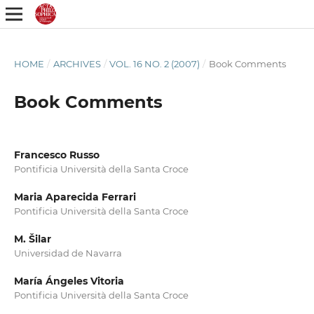
HOME
/
ARCHIVES
/
VOL. 16 NO. 2 (2007)
/
Book Comments
Book Comments
Francesco Russo
Pontificia Università della Santa Croce
Maria Aparecida Ferrari
Pontificia Università della Santa Croce
M. Šilar
Universidad de Navarra
María Ángeles Vitoria
Pontificia Università della Santa Croce