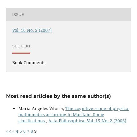
ISSUE
Vol. 16 No. 2 (2007)
SECTION
Book Comments
Most read articles by the same author(s)
María Angeles Vitoria,
The cognitive scope of physico-
mathematics according to Maritain. Some
clarifications
,
Acta Philosophica: Vol. 15 No. 2 (2006)
<<
<
4
5
6
7
8
9