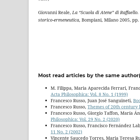
Giovanni Reale,
La “Scuola di Atene” di Raffaello
storico-ermeneutica
, Bompiani, Milano 2005, pp. 
Most read articles by the same author(
M. Filippa, Maria Aparecida Ferrari, Fran
Acta Philosophica: Vol. 8 No. 1 (1999)
Francesco Russo, Juan José Sanguineti,
Bo
Francesco Russo,
Themes of 20th century
Francesco Russo, Giorgio Taffon, María Án
Philosophica: Vol. 29 No. 2 (2020)
Francesco Russo, Francisco Fernández Lab
11 No. 2 (2002)
Vincente Saucedo Torres, Maria Teresa Ru