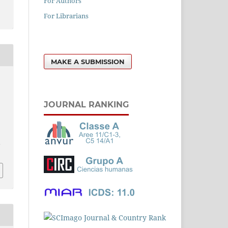
For Authors
For Librarians
MAKE A SUBMISSION
JOURNAL RANKING
l