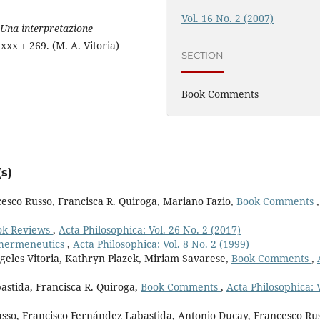
Vol. 16 No. 2 (2007)
. Una interpretazione
xxx + 269. (M. A. Vitoria)
SECTION
Book Comments
s)
cesco Russo, Francisca R. Quiroga, Mariano Fazio,
Book Comments
,
ok Reviews
,
Acta Philosophica: Vol. 26 No. 2 (2017)
 hermeneutics
,
Acta Philosophica: Vol. 8 No. 2 (1999)
geles Vitoria, Kathryn Plazek, Miriam Savarese,
Book Comments
,
astida, Francisca R. Quiroga,
Book Comments
,
Acta Philosophica: V
sso, Francisco Fernández Labastida, Antonio Ducay, Francesco Rus