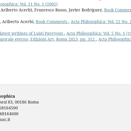
losophica: Vol. 11 No. 1 (2002)
, Ariberto Acerbi, Francesco Russo, Javier Rodríguez,
Book Comme
o, Ariberto Acerbi,
Book Comments
,
Acta Philosophica: Vol. 22 No. 
latest writings of Luigi Pareyson
,
Acta Philosophica: Vol. 5 No. 1 (1
orale eterno, Edizioni Art, Roma 2023, pp. 312
,
Acta Philosophic
osophica
rnesi 83, 00186 Roma
668164500
668164600
usc.it