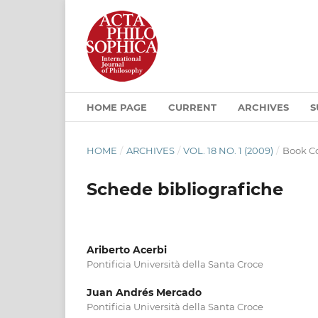
HOME PAGE
CURRENT
ARCHIVES
S
HOME
/
ARCHIVES
/
VOL. 18 NO. 1 (2009)
/
Book 
Schede bibliografiche
Ariberto Acerbi
Pontificia Università della Santa Croce
Juan Andrés Mercado
Pontificia Università della Santa Croce