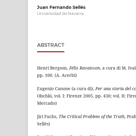
Juan Fernando Sellés
Universidad de Navarra
ABSTRACT
Henri Bergson,
Félix Ravaisson
, a cura di M. Iva
pp. 100. (A. Acerbi)
Eugenio Canone (a cura di),
Per una storia del c
Olschki, vol. I: Firenze 2005, pp. 430; vol. II: Fir
Mercado)
Jirí Fuchs,
The Critical Problem of the Truth
, Prah
Sellés)