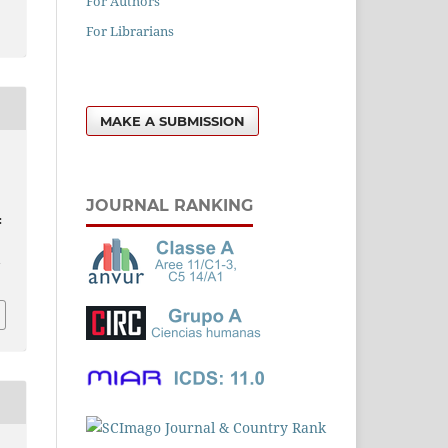
For Authors
For Librarians
MAKE A SUBMISSION
JOURNAL RANKING
:
l