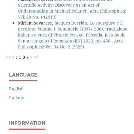
Scientific Activity: Discovery as an Act of
Understanding in Michael Polanyi
,
Acta Philosophica:
Vol. 28 No. 1 (2019)
Miriam Savarese,
Jacques Derrida, Lo spergiuro e il
perdono. Volume I. Seminario (1997-1998), traduzione
italiana e cura di Vittorio Perego, Filosofia, Jaca Book,
Santarcangelo di Romagna (RN) 2023, pp. 456
,
Acta
Philosophica: Vol. 34 No. 2 (2025)
<<
<
1
2
3
4
>
>>
LANGUAGE
English
Italiano
INFORMATION