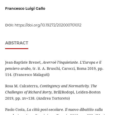
Francesco Luigi Gallo
DOI:
https://doi.org/10.19272/202000701012
ABSTRACT
Jean-Baptiste Brenet,
Averroè l’inquietante. L’Europa e il
pensiero arabo
, tr. it. A. Bruschi, Carocci, Roma 2019, pp.
114. (Francesco Malaguti)
Rosa M. Calcaterra,
Contingency and Normativity. The
Challenges of Richard Rorty
, Brill/Rodopi, Leiden-Boston
2019, pp. xv+138. (Andrea Tortoreto)
Paolo Costa,
La città post-secolare. Il nuovo dibattito sulla