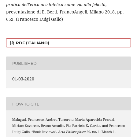
pratica dell’etica aristotelica come via alla felicità
,
presentazione di E. Berti, FrancoAngeli, Milano 2018, pp.
652. (Francesco Luigi Gallo)
PDF (ITALIANO)
PUBLISHED
01-03-2020
HOW TO CITE
Malaguti, Francesco, Andrea Tortoreto, Maria Aparecida Ferrari,
Miriam Savarese, Bruno Amadio, Pia Patricia K. Garcia, and Francesco
Luigi Gallo. “Book Reviews”.
Acta Philosophica
29, no. 1 (March 1,