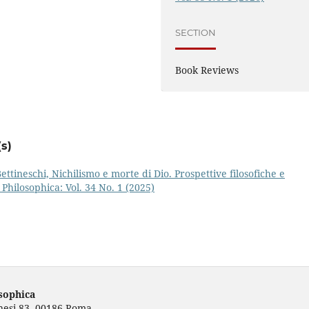
SECTION
Book Reviews
s)
ttineschi, Nichilismo e morte di Dio. Prospettive filosofiche e
 Philosophica: Vol. 34 No. 1 (2025)
osophica
rnesi 83, 00186 Roma