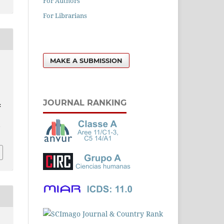
For Authors
For Librarians
MAKE A SUBMISSION
JOURNAL RANKING
:
l