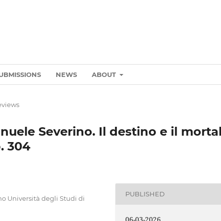
UBMISSIONS
NEWS
ABOUT
eviews
ele Severino. Il destino e il mortal
p. 304
PUBLISHED
no Università degli Studi di
06-03-2026