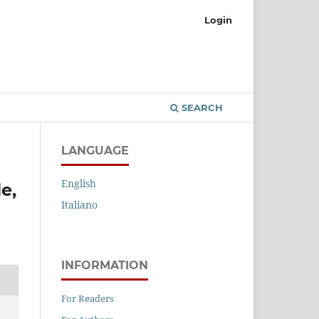
Login
SEARCH
LANGUAGE
English
e,
Italiano
INFORMATION
For Readers