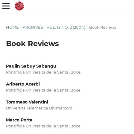
HOME
/
ARCHIVES
/
VOL. 13 NO. 2 (2004)
/
Book Reviews
Book Reviews
Paulin Sabuy Sabangu
Pontificia Università della Santa Croce
Ariberto Acerbi
Pontificia Università della Santa Croce
Tommaso Valentini
Università Telematica Unimarconi
Marco Porta
Pontificia Università della Santa Croce