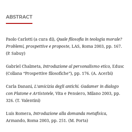
ABSTRACT
Paolo Carlotti (a cura di),
Quale filosofia in teologia morale?
Problemi, prospettive e proposte
, LAS, Roma 2003, pp. 167.
(P. Sabuy)
Gabriel Chalmeta,
Introduzione al personalismo etico,
Edusc
(Collana “Prospettive filosofiche”), pp. 176. (A. Acerbi)
Carla Danani,
L’amicizia degli antichi. Gadamer in dialogo
con Platone e Artistotele
, Vita e Pensiero, Milano 2003, pp.
326. (T. Valentini)
Luis Romera,
Introduzione alla domanda metafisica
,
Armando, Roma 2003, pp. 251. (M. Porta)