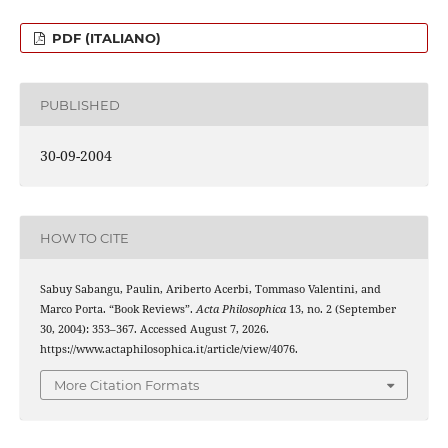
PDF (ITALIANO)
PUBLISHED
30-09-2004
HOW TO CITE
Sabuy Sabangu, Paulin, Ariberto Acerbi, Tommaso Valentini, and
Marco Porta. “Book Reviews”.
Acta Philosophica
13, no. 2 (September
30, 2004): 353–367. Accessed August 7, 2026.
https://www.actaphilosophica.it/article/view/4076.
More Citation Formats