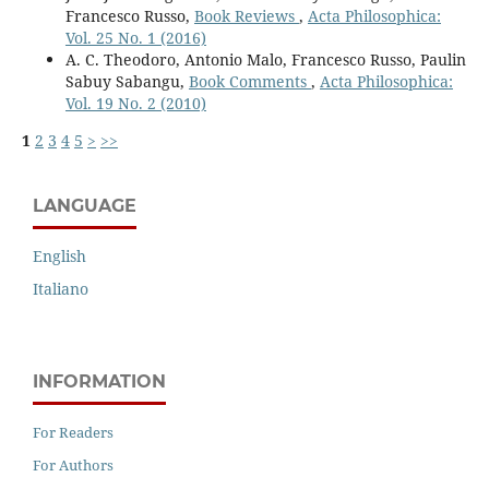
Francesco Russo,
Book Reviews
,
Acta Philosophica:
Vol. 25 No. 1 (2016)
A. C. Theodoro, Antonio Malo, Francesco Russo, Paulin
Sabuy Sabangu,
Book Comments
,
Acta Philosophica:
Vol. 19 No. 2 (2010)
1
2
3
4
5
>
>>
LANGUAGE
English
Italiano
INFORMATION
For Readers
For Authors