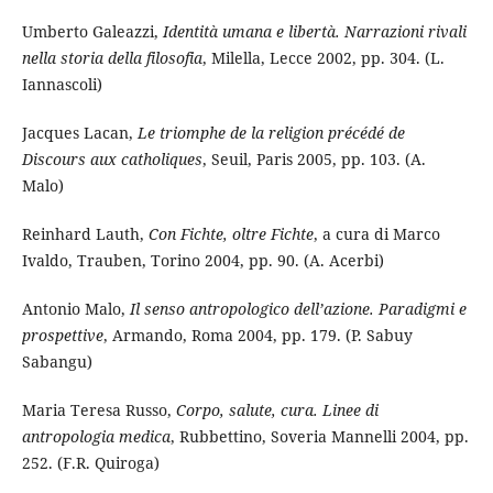
Umberto Galeazzi,
Identità umana e libertà. Narrazioni rivali
nella storia della filosofia
, Milella, Lecce 2002, pp. 304. (L.
Iannascoli)
Jacques Lacan,
Le triomphe de la religion précédé de
Discours aux catholiques
, Seuil, Paris 2005, pp. 103. (A.
Malo)
Reinhard Lauth,
Con Fichte, oltre Fichte
, a cura di Marco
Ivaldo, Trauben, Torino 2004, pp. 90. (A. Acerbi)
Antonio Malo,
Il senso antropologico dell’azione. Paradigmi e
prospettive
, Armando, Roma 2004, pp. 179. (P. Sabuy
Sabangu)
Maria Teresa Russo,
Corpo, salute, cura. Linee di
antropologia medica
, Rubbettino, Soveria Mannelli 2004, pp.
252. (F.R. Quiroga)