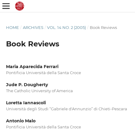
HOME
/
ARCHIVES
/
VOL. 14 NO. 2 (2005)
/
Book Reviews
Book Reviews
Maria Aparecida Ferrari
Pontificia Università della Santa Croce
Jude P. Dougherty
The Catholic University of America
Loretta Iannascoli
Università degli Studi “Gabriele d'Annunzio” di Chieti-Pescara
Antonio Malo
Pontificia Università della Santa Croce