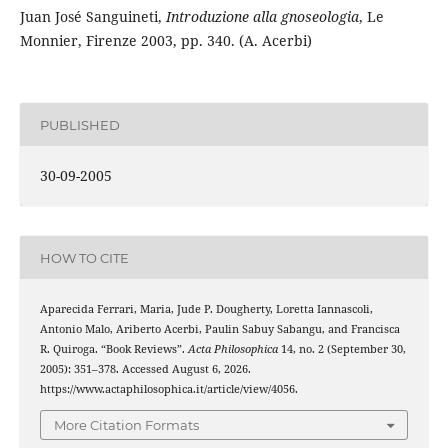
Juan José Sanguineti,
Introduzione alla gnoseologia
, Le
Monnier, Firenze 2003, pp. 340. (A. Acerbi)
PUBLISHED
30-09-2005
HOW TO CITE
Aparecida Ferrari, Maria, Jude P. Dougherty, Loretta Iannascoli,
Antonio Malo, Ariberto Acerbi, Paulin Sabuy Sabangu, and Francisca
R. Quiroga. “Book Reviews”.
Acta Philosophica
14, no. 2 (September 30,
2005): 351–378. Accessed August 6, 2026.
https://www.actaphilosophica.it/article/view/4056.
More Citation Formats