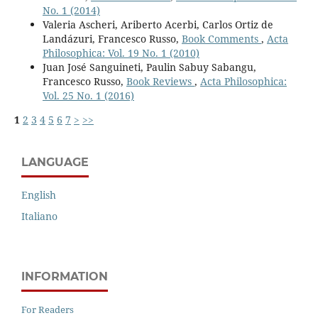
No. 1 (2014)
Valeria Ascheri, Ariberto Acerbi, Carlos Ortiz de
Landázuri, Francesco Russo,
Book Comments
,
Acta
Philosophica: Vol. 19 No. 1 (2010)
Juan José Sanguineti, Paulin Sabuy Sabangu,
Francesco Russo,
Book Reviews
,
Acta Philosophica:
Vol. 25 No. 1 (2016)
1
2
3
4
5
6
7
>
>>
LANGUAGE
English
Italiano
INFORMATION
For Readers