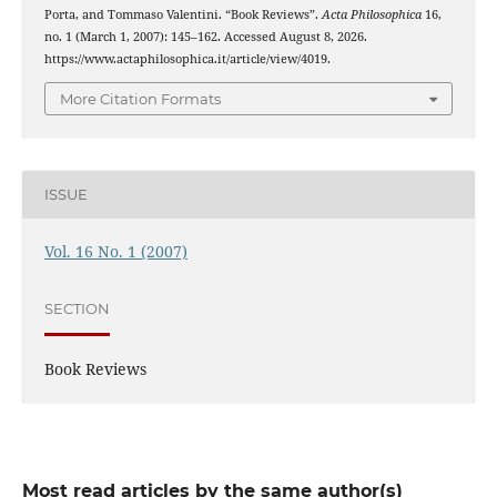
Porta, and Tommaso Valentini. “Book Reviews”.
Acta Philosophica
16,
no. 1 (March 1, 2007): 145–162. Accessed August 8, 2026.
https://www.actaphilosophica.it/article/view/4019.
More Citation Formats
ISSUE
Vol. 16 No. 1 (2007)
SECTION
Book Reviews
Most read articles by the same author(s)