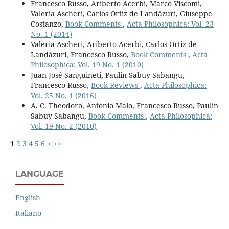
Francesco Russo, Ariberto Acerbi, Marco Viscomi,
Valeria Ascheri, Carlos Ortiz de Landázuri, Giuseppe
Costanzo,
Book Comments
,
Acta Philosophica: Vol. 23
No. 1 (2014)
Valeria Ascheri, Ariberto Acerbi, Carlos Ortiz de
Landázuri, Francesco Russo,
Book Comments
,
Acta
Philosophica: Vol. 19 No. 1 (2010)
Juan José Sanguineti, Paulin Sabuy Sabangu,
Francesco Russo,
Book Reviews
,
Acta Philosophica:
Vol. 25 No. 1 (2016)
A. C. Theodoro, Antonio Malo, Francesco Russo, Paulin
Sabuy Sabangu,
Book Comments
,
Acta Philosophica:
Vol. 19 No. 2 (2010)
1
2
3
4
5
6
>
>>
LANGUAGE
English
Italiano