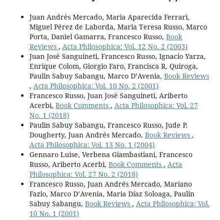
Juan Andrés Mercado, Maria Aparecida Ferrari,
Miguel Pérez de Laborda, Maria Teresa Russo, Marco
Porta, Daniel Gamarra, Francesco Russo,
Book
Reviews
,
Acta Philosophica: Vol. 12 No. 2 (2003)
Juan José Sanguineti, Francesco Russo, Ignacio Yarza,
Enrique Colom, Giorgio Faro, Francisca R. Quiroga,
Paulin Sabuy Sabangu, Marco D’Avenia,
Book Reviews
,
Acta Philosophica: Vol. 10 No. 2 (2001)
Francesco Russo, Juan José Sanguineti, Ariberto
Acerbi,
Book Comments
,
Acta Philosophica: Vol. 27
No. 1 (2018)
Paulin Sabuy Sabangu, Francesco Russo, Jude P.
Dougherty, Juan Andrés Mercado,
Book Reviews
,
Acta Philosophica: Vol. 13 No. 1 (2004)
Gennaro Luise, Verbena Giambastiani, Francesco
Russo, Ariberto Acerbi,
Book Comments
,
Acta
Philosophica: Vol. 27 No. 2 (2018)
Francesco Russo, Juan Andrés Mercado, Mariano
Fazio, Marco D’Avenia, Maria Díaz Soloaga, Paulin
Sabuy Sabangu,
Book Reviews
,
Acta Philosophica: Vol.
10 No. 1 (2001)