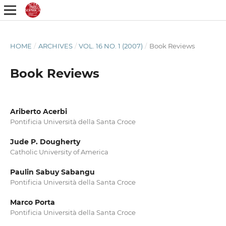
HOME
/
ARCHIVES
/
VOL. 16 NO. 1 (2007)
/
Book Reviews
Book Reviews
Ariberto Acerbi
Pontificia Università della Santa Croce
Jude P. Dougherty
Catholic University of America
Paulin Sabuy Sabangu
Pontificia Università della Santa Croce
Marco Porta
Pontificia Università della Santa Croce