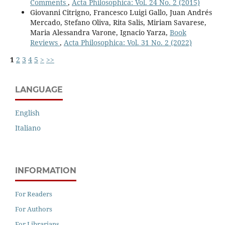
Comments
,
Acta Philosophica: Vol. 24 No. 2 (2015)
Giovanni Citrigno, Francesco Luigi Gallo, Juan Andrés
Mercado, Stefano Oliva, Rita Salis, Miriam Savarese,
Maria Alessandra Varone, Ignacio Yarza,
Book
Reviews
,
Acta Philosophica: Vol. 31 No. 2 (2022)
1
2
3
4
5
>
>>
LANGUAGE
English
Italiano
INFORMATION
For Readers
For Authors
For Librarians