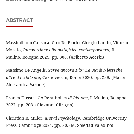
ABSTRACT
Massimiliano Carrara, Ciro De Florio, Giorgio Lando, Vittorio
Morato,
Introduzione alla metafisica contemporanea
, Il
Mulino, Bologna 2021, pp. 308. (Ariberto Acerbi)
Massimo De Angelis,
Serve ancora Dio? La via di Nietzsche
oltre il nichilismo
, Castelvecchi, Roma 2020, pp. 288. (Maria
Alessandra Varone)
Franco Ferrari,
La
Repubblica
di Platone
, Il Mulino, Bologna
2022, pp. 208. (Giovanni Citrigno)
Christian B. Miller,
Moral Psychology
, Cambridge University
Press, Cambridge 2021, pp. 80. (M. Soledad Paladino)