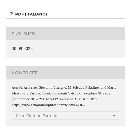
PDF (ITALIANO)
PUBLISHED
30-09-2022
HOW TO CITE
Acerbi, Ariberto, Giovanni Citrigno, M. Soledad Paladino, and Maria
Alessandra Varone. “Book Comments”.
Acta Philosophica
31, no. 2
(September 30, 2022): 407–412. Accessed August 7, 2026.
https://www.actaphilosophica.it/article/view/3668.
More Citation Formats