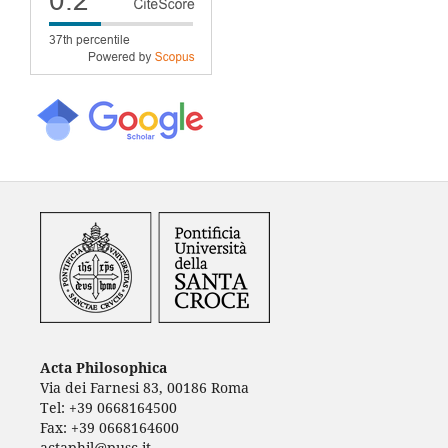
Acta Philosophica
Via dei Farnesi 83, 00186 Roma
Tel: +39 0668164500
Fax: +39 0668164600
actaphil@pusc.it