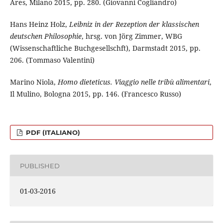
Ares, Milano 2015, pp. 280. (Giovanni Cogliandro)
Hans Heinz Holz,
Leibniz in der Rezeption der klassischen
deutschen Philosophie
, hrsg. von Jörg Zimmer, WBG
(Wissenschaftliche Buchgesellschft), Darmstadt 2015, pp.
206. (Tommaso Valentini)
Marino Niola,
Homo dieteticus. Viaggio nelle tribù alimentari
,
Il Mulino, Bologna 2015, pp. 146. (Francesco Russo)
PDF (ITALIANO)
PUBLISHED
01-03-2016