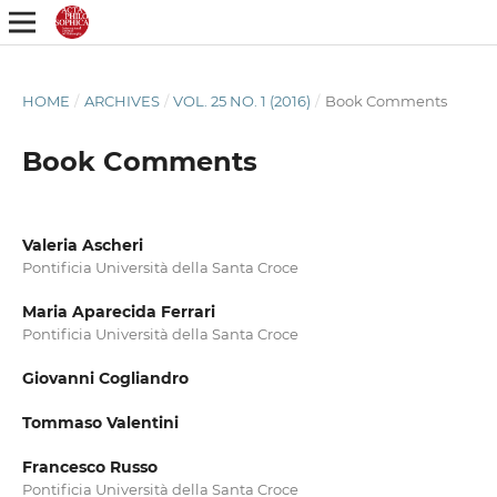
HOME
/
ARCHIVES
/
VOL. 25 NO. 1 (2016)
/
Book Comments
Book Comments
Valeria Ascheri
Pontificia Università della Santa Croce
Maria Aparecida Ferrari
Pontificia Università della Santa Croce
Giovanni Cogliandro
Tommaso Valentini
Francesco Russo
Pontificia Università della Santa Croce