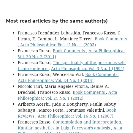
Most read articles by the same author(s)
Francisco Fernández Labastida, Francesco Russo, G.
Licata, E. Camino, L. Martínez Ferrer,
Book Comments
,
Acta Philosophica: Vol. 12 No. 1 (2003)
Francesco Russo,
Book Comments
,
Acta Philosophica:
Vol. 20 No. 2 (2011)
Francesco Russo,
The spirituality of the person as self-
transcendence
,
Acta Philosophica: Vol. 3 No. 1 (1994)
Francesco Russo, Wenceslao Vial,
Book Comments
,
Acta Philosophica: Vol. 24 No. 1 (2015)
Niccolò Turi, María Ángeles Vitoria, Denise A.
Drechsel, Francesco Russo,
Book Comments
,
Acta
Philosophica: Vol. 21 No. 1 (2012)
Ariberto Acerbi, Jude P. Dougherty, Paulin Sabuy
Sabangu , Marco Porta, Tommaso Valentini,
Book
Reviews
,
Acta Philosophica: Vol. 16 No. 1 (2007)
Francesco Russo,
Contemplation and Interpretation.
Kantian aesthetics in Luigi Pareyson’s analysis
,
Acta