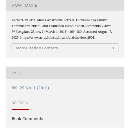
HOW TO CITE
Ascheri, Valeria, Maria Aparecida Ferrari, Giovanni Cogliandro,
Tommaso Valentini, and Francesco Russo. “Book Comments”.
Acta
Philosophica
25, no. 1 (March 1, 2016): 169–180. Accessed August 7,
2026. https://www.actaphilosophica.it/article/view/2901.
More Citation Formats
ISSUE
Vol. 25 No. 1 (2016)
SECTION
Book Comments