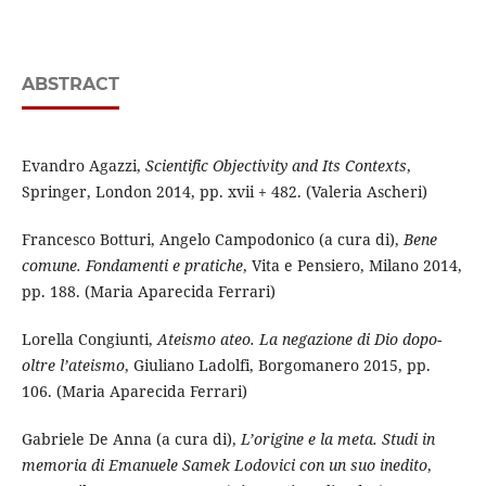
ABSTRACT
Evandro Agazzi,
Scientific Objectivity
and
Its Contexts
,
Springer, London 2014, pp. xvii + 482. (Valeria Ascheri)
Francesco Botturi, Angelo Campodonico (a cura di),
Bene
comune. Fondamenti e pratiche
, Vita e Pensiero, Milano 2014,
pp. 188. (Maria Aparecida Ferrari)
Lorella Congiunti,
Ateismo ateo. La negazione di Dio dopo-
oltre l’ateismo
, Giuliano Ladolfi, Borgomanero 2015, pp.
106. (Maria Aparecida Ferrari)
Gabriele De Anna (a cura di),
L’origine e la meta. Studi in
memoria di Emanuele Samek Lodovici con un suo inedito
,