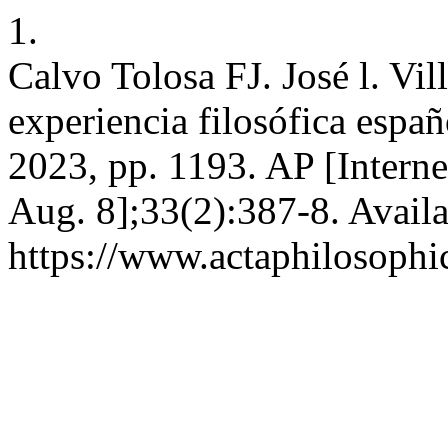
1.
Calvo Tolosa FJ. José l. Vi
experiencia filosófica espa
2023, pp. 1193. AP [Interne
Aug. 8];33(2):387-8. Availa
https://www.actaphilosophic