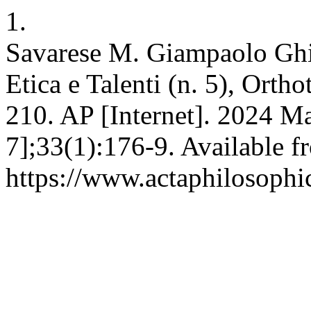
1.
Savarese M. Giampaolo Ghil
Etica e Talenti (n. 5), Orth
210. AP [Internet]. 2024 Ma
7];33(1):176-9. Available f
https://www.actaphilosophic