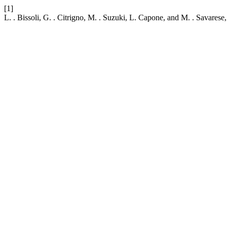
[1]
L. . Bissoli, G. . Citrigno, M. . Suzuki, L. Capone, and M. . Savare