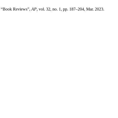
se, “Book Reviews”,
AP
, vol. 32, no. 1, pp. 187–204, Mar. 2023.