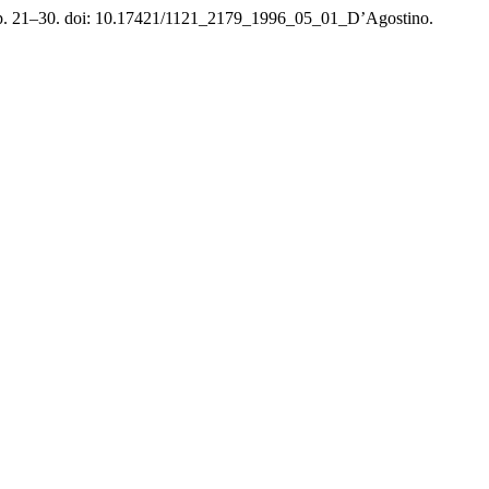
 pp. 21–30. doi: 10.17421/1121_2179_1996_05_01_D’Agostino.