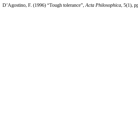
D’Agostino, F. (1996) “Tough tolerance”,
Acta Philosophica
, 5(1),