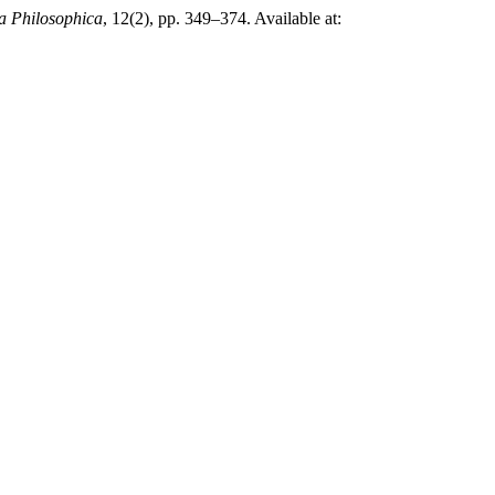
a Philosophica
, 12(2), pp. 349–374. Available at: