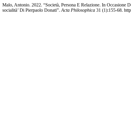
Malo, Antonio. 2022. “Società, Persona E Relazione. In Occasione D
socialità’ Di Pierpaolo Donati”.
Acta Philosophica
31 (1):155-68. htt