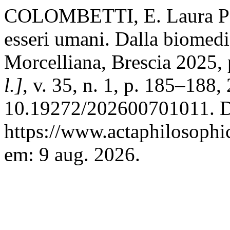
COLOMBETTI, E. Laura Palaz
esseri umani. Dalla biomedic
Morcelliana, Brescia 2025,
l.]
, v. 35, n. 1, p. 185–188
10.19272/202600701011. D
https://www.actaphilosophic
em: 9 aug. 2026.