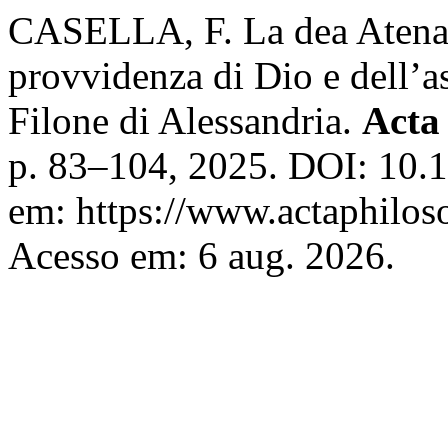
CASELLA, F. La dea Atena
provvidenza di Dio e dell’as
Filone di Alessandria.
Acta
p. 83–104, 2025. DOI: 10.
em: https://www.actaphiloso
Acesso em: 6 aug. 2026.