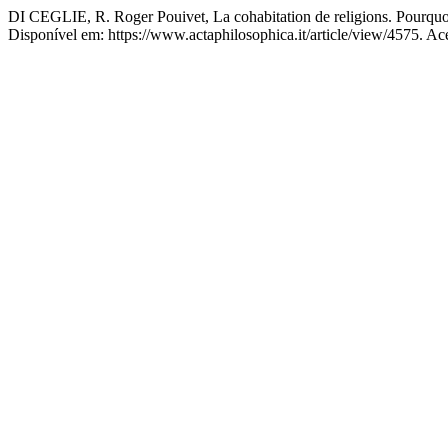
DI CEGLIE, R. Roger Pouivet, La cohabitation de religions. Pourquoi e
Disponível em: https://www.actaphilosophica.it/article/view/4575. Ac