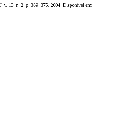
]
, v. 13, n. 2, p. 369–375, 2004. Disponível em: