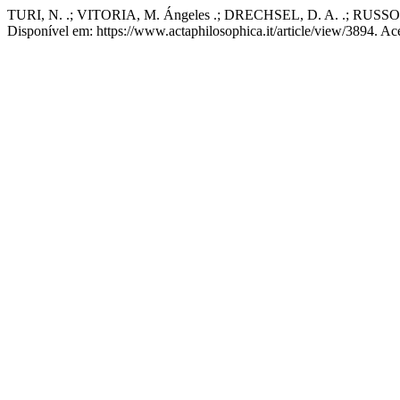
TURI, N. .; VITORIA, M. Ángeles .; DRECHSEL, D. A. .; RUSSO
Disponível em: https://www.actaphilosophica.it/article/view/3894. Ac