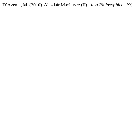
D’Avenia, M. (2010). Alasdair MacIntyre (II).
Acta Philosophica
,
19