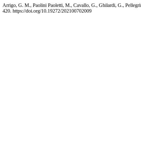
Arrigo, G. M., Paolini Paoletti, M., Cavallo, G., Ghilardi, G., Pelle
420. https://doi.org/10.19272/202100702009