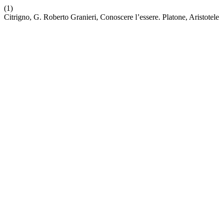
(1)
Citrigno, G. Roberto Granieri, Conoscere l’essere. Platone, Aristote