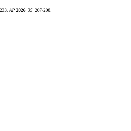
 233.
AP
2026
,
35
, 207-208.