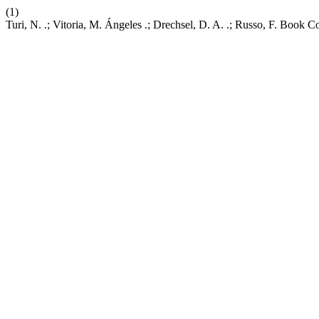
(1)
Turi, N. .; Vitoria, M. Ángeles .; Drechsel, D. A. .; Russo, F. Book