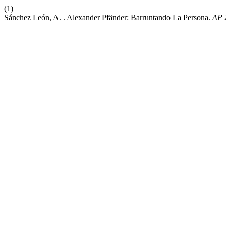
(1)
Sánchez León, A. . Alexander Pfänder: Barruntando La Persona.
AP