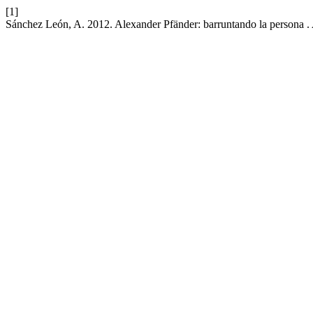
[1]
Sánchez León, A. 2012. Alexander Pfänder: barruntando la persona .